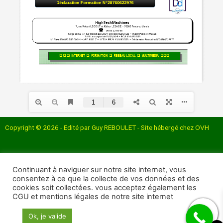
Copyright © 2026 - Edité par Guy REBOULET - Site hébergé chez OVH
Continuant à naviguer sur notre site internet, vous
consentez à ce que la collecte de vos données et des
cookies soit collectées. vous acceptez également les
Mentions Légales et Politique de confidentialité
CGU et mentions légales de notre site internet
Conditions générales de ventes
Ok, je valide