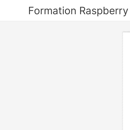
Aller
Formation Raspberry
au
contenu